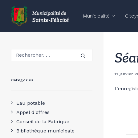
Municipalité
Citoy
Séa
11 janvier 
Catégories
L’enregis
Eau potable
Appel d'offres
Conseil de la Fabrique
Bibliothèque municipale