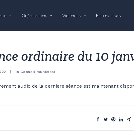
ens
Organismes
Visiteurs
Entreprises
nce ordinaire du 10 jan
2022
|
In
Conseil municipal
trement audio de la dernière séance est maintenant dispo