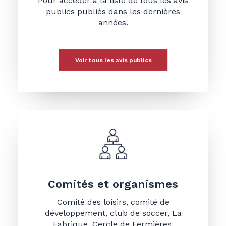
Pour accéder à la liste de tous les avis
publics publiés dans les dernières
années.
Voir tous les avis publics
Comités et organismes
Comité des loisirs, comité de
développement, club de soccer, La
Fabrique, Cercle de Fermières,