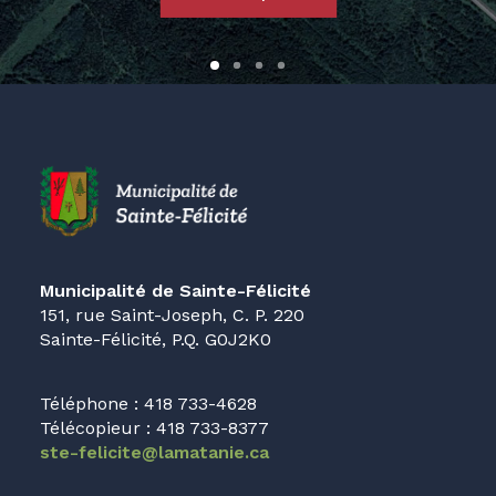
Municipalité de Sainte-Félicité
151, rue Saint-Joseph, C. P. 220
Sainte-Félicité, P.Q. G0J2K0
Téléphone : 418 733-4628
Télécopieur : 418 733-8377
ste-felicite@lamatanie.ca