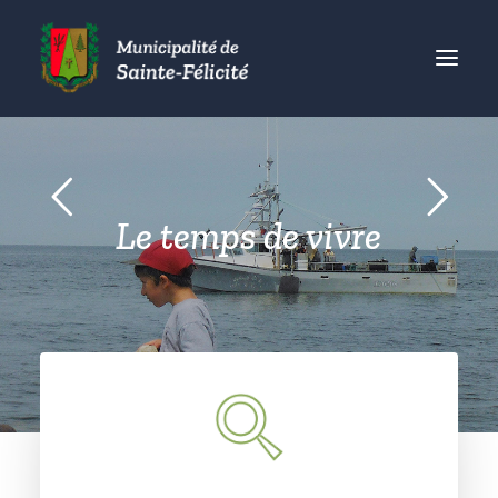
MUNICIPALITÉ
CITOYENS
Le temps de vivre
ORGANISMES
VISITEURS
ENTREPRISES
ACCUEIL
ACTUALITÉS
CONTACT