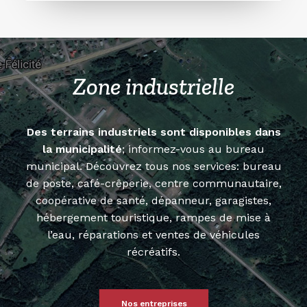
Zone industrielle
Des terrains industriels sont disponibles dans
la municipalité
; informez-vous au bureau
municipal. Découvrez tous nos services: bureau
de poste, café-crêperie, centre communautaire,
coopérative de santé, dépanneur, garagistes,
hébergement touristique, rampes de mise à
l’eau, réparations et ventes de véhicules
récréatifs.
Nos entreprises