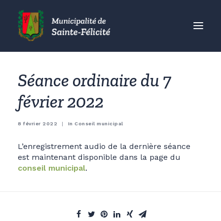
MUNICIPALITÉ
Séance ordinaire du 7
CITOYENS
février 2022
ORGANISMES
VISITEURS
8 février 2022
|
In
Conseil municipal
ENTREPRISES
L’enregistrement audio de la dernière séance
ACCUEIL
est maintenant disponible dans la page du
conseil municipal
.
ACTUALITÉS
CONTACT