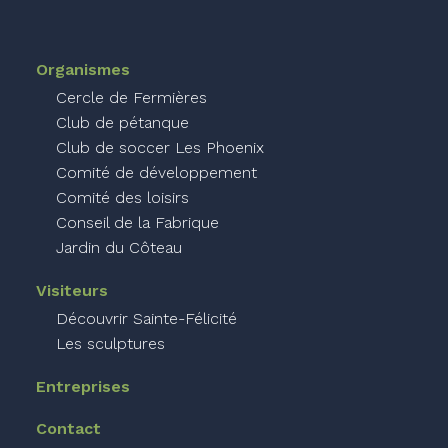
Organismes
Cercle de Fermières
Club de pétanque
Club de soccer Les Phoenix
Comité de développement
Comité des loisirs
Conseil de la Fabrique
Jardin du Côteau
Visiteurs
Découvrir Sainte-Félicité
Les sculptures
Entreprises
Contact