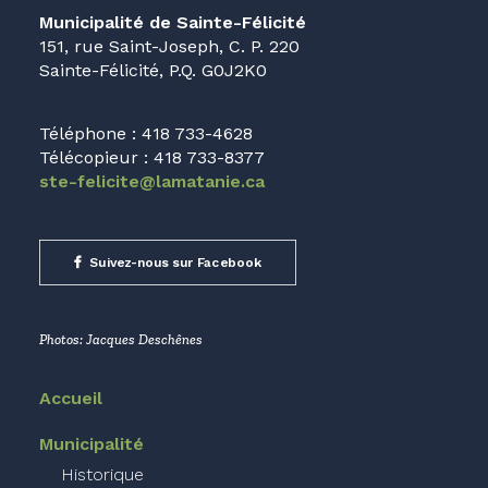
Municipalité de Sainte-Félicité
151, rue Saint-Joseph, C. P. 220
Sainte-Félicité, P.Q. G0J2K0
Téléphone : 418 733-4628
Télécopieur : 418 733-8377
ste-felicite@lamatanie.ca
Suivez-nous sur Facebook
Photos: Jacques Deschênes
Accueil
Municipalité
Historique