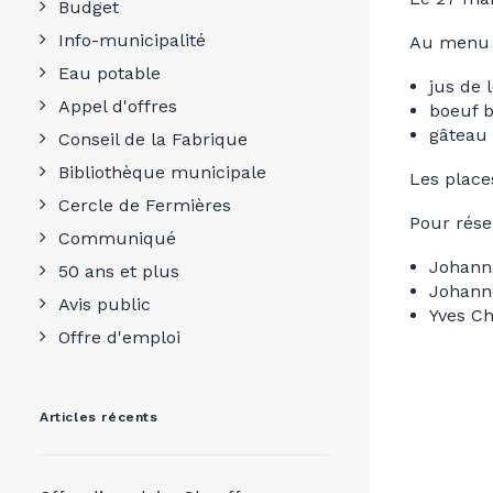
Budget
Info-municipalité
Au menu 
Eau potable
jus de
Appel d'offres
boeuf 
gâteau 
Conseil de la Fabrique
Bibliothèque municipale
Les places
Cercle de Fermières
Pour réser
Communiqué
Johanne
50 ans et plus
Johann
Avis public
Yves Ch
Offre d'emploi
Articles récents