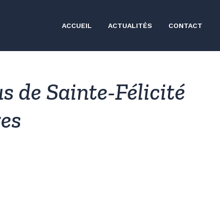
ACCUEIL
ACTUALITÉS
CONTACT
us de Sainte-Félicité
res