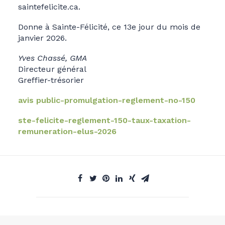
saintefelicite.ca.
Donne à Sainte-Félicité, ce 13e jour du mois de
janvier 2026.
Yves Chassé, GMA
Directeur général
Greffier-trésorier
avis public-promulgation-reglement-no-150
ste-felicite-reglement-150-taux-taxation-
remuneration-elus-2026