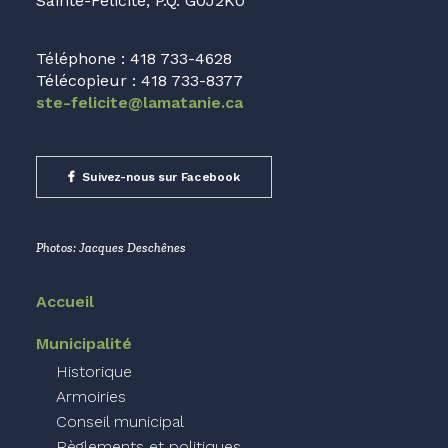
Sainte-Félicité, P.Q. G0J2K0
Téléphone : 418 733-4628
Télécopieur : 418 733-8377
ste-felicite@lamatanie.ca
Suivez-nous sur Facebook
Photos: Jacques Deschênes
Accueil
Municipalité
Historique
Armoiries
Conseil municipal
Règlements et politiques