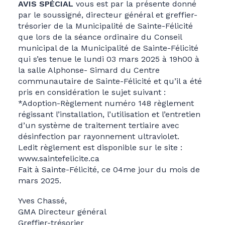
AVIS SPÉCIAL
vous est par la présente donné
par le soussigné, directeur général et greffier-
trésorier de la Municipalité de Sainte-Félicité
que lors de la séance ordinaire du Conseil
municipal de la Municipalité de Sainte-Félicité
qui s’es tenue le lundi 03 mars 2025 à 19h00 à
la salle Alphonse- Simard du Centre
communautaire de Sainte-Félicité et qu’il a été
pris en considération le sujet suivant :
*Adoption-Règlement numéro 148 règlement
régissant l’installation, l’utilisation et l’entretien
d’un système de traitement tertiaire avec
désinfection par rayonnement ultraviolet.
Ledit règlement est disponible sur le site :
www.saintefelicite.ca
Fait à Sainte-Félicité, ce 04me jour du mois de
mars 2025.
Yves Chassé,
GMA Directeur général
Greffier-trésorier