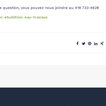
e question, vous pouvez nous joindre au 418 733-4628
ic-ebullition-eau-travaux