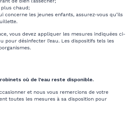
rant de bien l’assécher;
e plus chaud;
 concerne les jeunes enfants, assurez-vous qu’ils
illette.
ence, vous devez appliquer les mesures indiquées ci-
 pour désinfecter l’eau. Les dispositifs tels les
roorganismes.
 robinets où de l’eau reste disponible.
ccasionner et nous vous remercions de votre
ent toutes les mesures à sa disposition pour