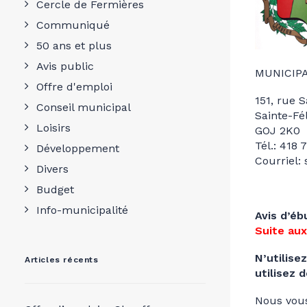
Cercle de Fermières
Communiqué
50 ans et plus
Avis public
MUNICIPA
Offre d'emploi
151, rue 
Conseil municipal
Sainte-Fé
Loisirs
GOJ 2K0
Tél.: 418
Développement
Courriel:
Divers
Budget
Info-municipalité
Avis d’éb
Suite aux
N’utilise
Articles récents
utilisez 
Nous vous