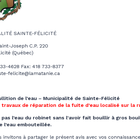
LITÉ SAINTE-FÉLICITÉ
Saint-Joseph C.P. 220
licité (Québec)
 733-4628 Fax: 418 733-8377
 ste-felicite@lamatanie.ca
ullition de l’eau – Municipalité de Sainte-Félicité
 travaux de réparation de la fuite d’eau localisé sur la
z pas l’eau du robinet sans l’avoir fait bouillir à gros b
de l’eau embouteillée.
 invitons à partager le présent avis avec vos connaissanc