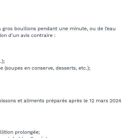
 à gros bouillons pendant une minute, ou de l’eau
ion d’un avis contraire :
);
 (soupes en conserve, desserts, etc.);
 boissons et aliments préparés après le 12 mars 2024
lition prolongée;