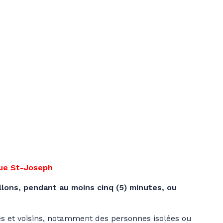
 rue St-Joseph
ouillons, pendant au moins cinq (5) minutes, ou
es et voisins, notamment des personnes isolées ou