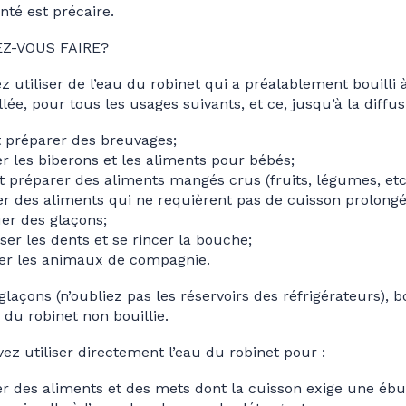
nté est précaire.
Z-VOUS FAIRE?
z utiliser de l’eau du robinet qui a préalablement bouilli
ée, pour tous les usages suivants, et ce, jusqu’à la diffus
t préparer des breuvages;
r les biberons et les aliments pour bébés;
t préparer des aliments mangés crus (fruits, légumes, etc.
r des aliments qui ne requièrent pas de cuisson prolongée
er des glaçons;
ser les dents et se rincer la bouche;
er les animaux de compagnie.
 glaçons (n’oubliez pas les réservoirs des réfrigérateurs),
 du robinet non bouillie.
ez utiliser directement l’eau du robinet pour :
r des aliments et des mets dont la cuisson exige une ébul