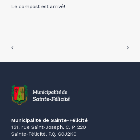
Le compost est arrivé!
Municipalité de Sainte-Félicité
151, rue Saint-Joseph, C. P. 220
Sainte-Félicité, P.Q. G0J2K0